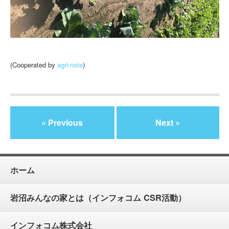
(Cooperated by
agri-note
)
« Previous
Next »
ホーム
岩沼みんなの家とは（インフォコム CSR活動）
インフォコム株式会社