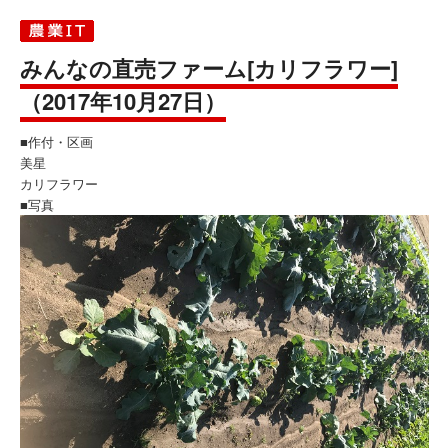
みんなの直売ファーム[カリフラワー]
（2017年10月27日）
■作付・区画
美星
カリフラワー
■写真