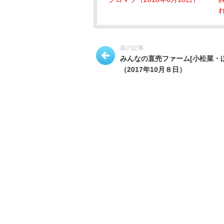
れ
前の記事
みんなの直売ファーム[小松菜・
（2017年10月８日）