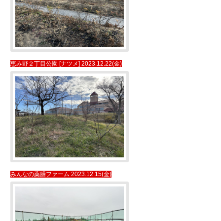
恵み野２丁目公園 [ナツメ] 2023.12.22(金)
みんなの薬膳ファーム 2023.12.15(金)