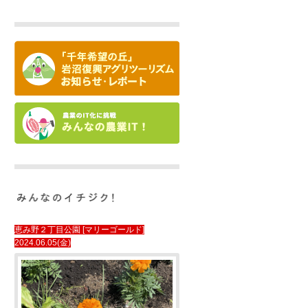
恵み野２丁目公園 [マリーゴールド]
2024.06.05(金)