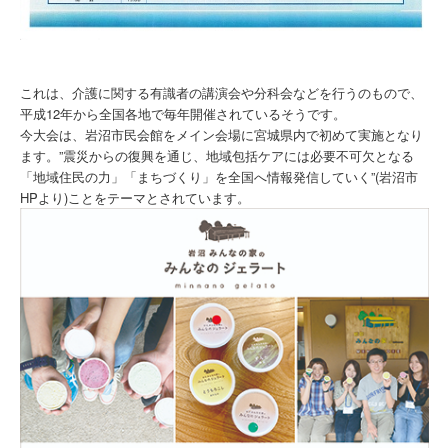
これは、介護に関する有識者の講演会や分科会などを行うのもので、
平成12年から全国各地で毎年開催されているそうです。
今大会は、岩沼市民会館をメイン会場に宮城県内で初めて実施となり
ます。”震災からの復興を通じ、地域包括ケアには必要不可欠となる
「地域住民の力」「まちづくり」を全国へ情報発信していく”(岩沼市
HPより)ことをテーマとされています。