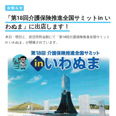
「第18回介護保険推進全国サミットin い
わぬま」に出店します！
本日・明日と、岩沼市民会館にて「第18回介護保険推進全国サミット
in いわぬま」が開催されています。