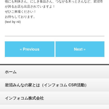
他にも利休さん、にしき食品さん、つながる木っとさんなど、岩沼市
が誇るお店も出店されていますよ！
ぜひご来場ください！
お待ちしております。
(text by nii)
« Previous
Next »
ホーム
岩沼みんなの家とは（インフォコム CSR活動）
インフォコム株式会社