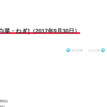
菜・ねぎ]（2017年9月30日）
前の記事
次の記事
間0分)
0分)