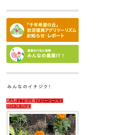
恵み野２丁目公園 [マリーゴールド]
2024.06.05(金)