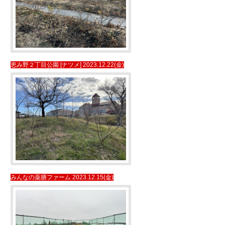
恵み野２丁目公園 [ナツメ] 2023.12.22(金)
みんなの薬膳ファーム 2023.12.15(金)