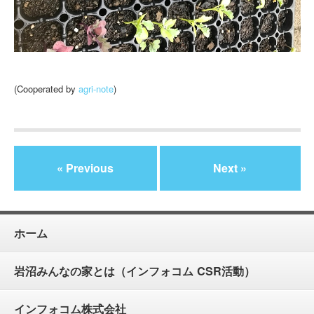
(Cooperated by
agri-note
)
« Previous
Next »
ホーム
岩沼みんなの家とは（インフォコム CSR活動）
インフォコム株式会社