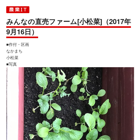
みんなの直売ファーム[小松菜]（2017年
9月16日）
■作付・区画
なかまち
小松菜
■写真