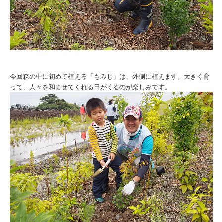
今回森の中に初めて植える「もみじ」は、外側に植えます。大きく育
って、人々を和ませてくれる日がくるのが楽しみです。