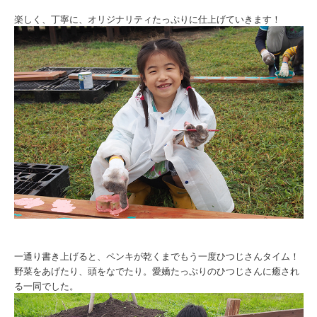
楽しく、丁寧に、オリジナリティたっぷりに仕上げていきます！
一通り書き上げると、ペンキが乾くまでもう一度ひつじさんタイム！
野菜をあげたり、頭をなでたり。愛嬌たっぷりのひつじさんに癒され
る一同でした。