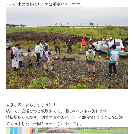
とが、木の成長にとっては重要だそうです。
大きな森に育ちますように！
続いて、岩沼ひつじ牧場さんで、柵にペイントを施します！
植樹場所から歩き、到着するや否や、大小12匹のひつじさんが出迎え
てくれました！一同キュートさに夢中です。