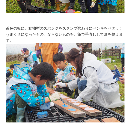
茶色の板に、動物型のスポンジをスタンプ代わりにペンキをペタッ！
うまく形になったもの、ならないものを、筆で手直しして形を整えま
す。