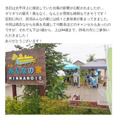
当日は太平洋上に接近していた台風の影響が心配されましたが…
ギリギリの曇天！風もなく、なんとか育樹も植樹もできそうです！
定刻に向け、岩沼みんなの家には続々と参加者が集まってきました。
今回は残念ながら台風を見越して10数名ほどのキャンセルもあったの
ですが、それでも下は1歳から、上は84歳まで、25名の方にご参加い
ただきました！
ありがとうございます！