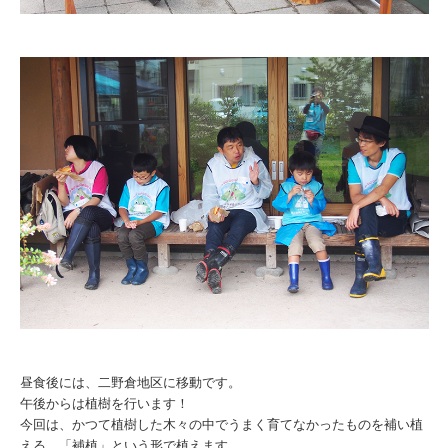
昼食後には、二野倉地区に移動です。
午後からは植樹を行います！
今回は、かつて植樹した木々の中でうまく育てなかったものを補い植
える、「補植」という形で植えます。