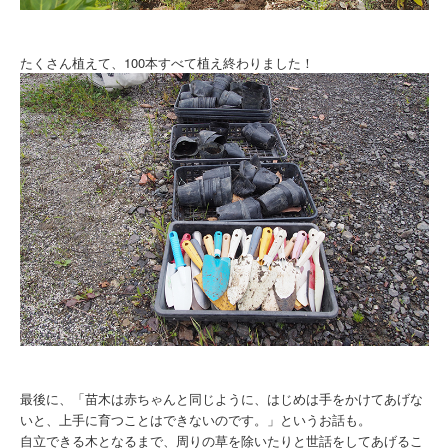
たくさん植えて、100本すべて植え終わりました！
最後に、「苗木は赤ちゃんと同じように、はじめは手をかけてあげな
いと、上手に育つことはできないのです。」というお話も。
自立できる木となるまで、周りの草を除いたりと世話をしてあげるこ