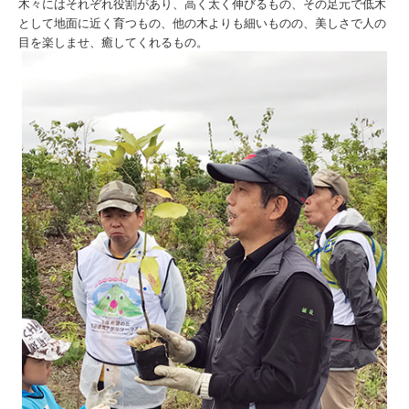
木々にはそれぞれ役割があり、高く太く伸びるもの、その足元で低木
として地面に近く育つもの、他の木よりも細いものの、美しさで人の
目を楽しませ、癒してくれるもの。