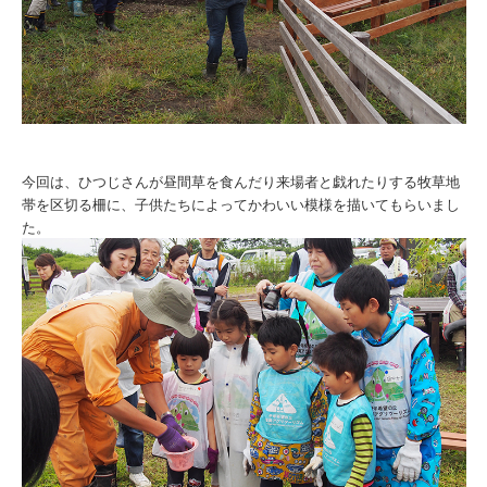
今回は、ひつじさんが昼間草を食んだり来場者と戯れたりする牧草地
帯を区切る柵に、子供たちによってかわいい模様を描いてもらいまし
た。