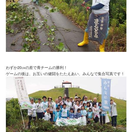
わずか20㎝の差で青チームの勝利！
ゲームの後は、お互いの健闘をたたえあい、みんなで集合写真です！