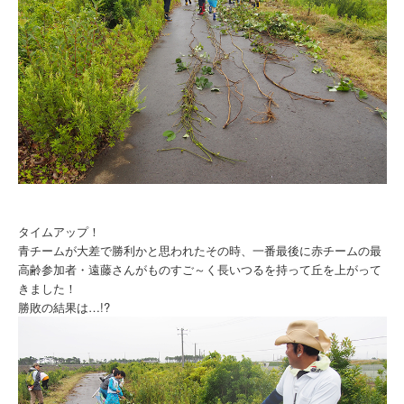
タイムアップ！
青チームが大差で勝利かと思われたその時、一番最後に赤チームの最
高齢参加者・遠藤さんがものすご～く長いつるを持って丘を上がって
きました！
勝敗の結果は…!?