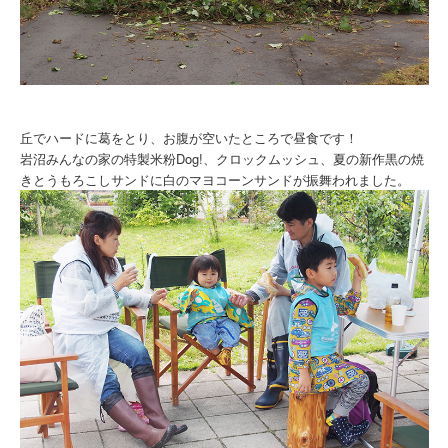
丘でハードに葛をとり、お腹が空いたところで昼食です！
岩沼みんなの家の特製米粉Dog!、クロックムッシュ、夏の新作黒の焼
きとうもろこしサンドに白のマヨコーンサンドが振舞われました。