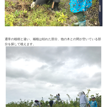
通常の植樹と違い、補植は枯れた部分、他の木との間が空いている部
分を探して植えます。