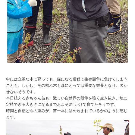
中には立派な木に育っても、森になる過程で生存競争に負けてしまう
ことも。しかし、その枯れ木も森にとっては重要な栄養となり、欠か
せないそうです。
本日植える赤ちゃん苗も、激しい自然界の競争を強く生き抜き、地に
定植できる大きさになるまでおよそ3年かけて育てたそうです。
時間と自然と命の重みが、苗一本に詰め込まれているかのように感じ
ます。