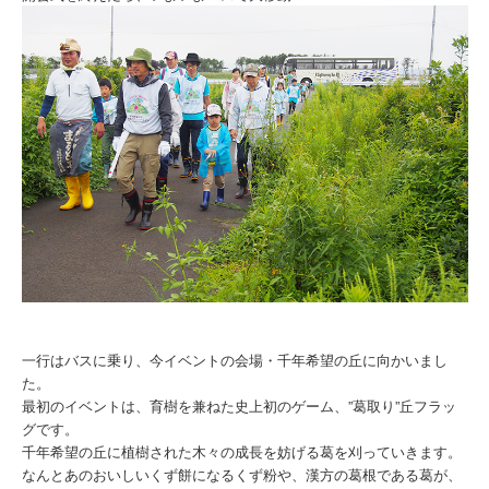
一行はバスに乗り、今イベントの会場・千年希望の丘に向かいまし
た。
最初のイベントは、育樹を兼ねた史上初のゲーム、”葛取り”丘フラッ
グです。
千年希望の丘に植樹された木々の成長を妨げる葛を刈っていきます。
なんとあのおいしいくず餅になるくず粉や、漢方の葛根である葛が、