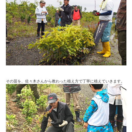
その苗を、佐々木さんから教わった植え方で丁寧に植えていきます。