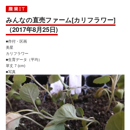
みんなの直売ファーム[カリフラワー]
（2017年8月25日)
■作付・区画
美星
カリフラワー
■生育データ（平均）
草丈 7 (cm)
■写真