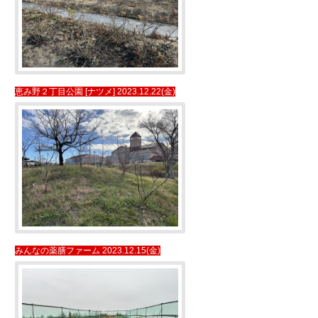
恵み野２丁目公園 [ナツメ] 2023.12.22(金)
みんなの薬膳ファーム 2023.12.15(金)