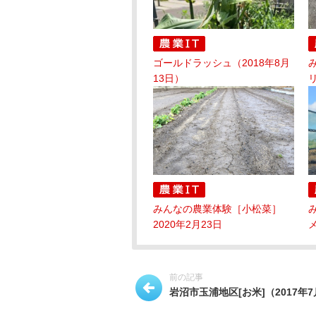
ゴールドラッシュ（2018年8月
13日）
リ
みんなの農業体験［小松菜］
2020年2月23日
メ
前の記事
岩沼市玉浦地区[お米]（2017年7