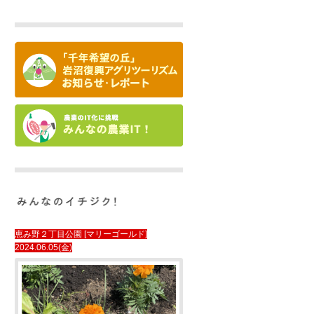
恵み野２丁目公園 [マリーゴールド]
2024.06.05(金)