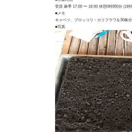
菅原 麻季 17:00 〜 18:00 休憩0時間0分 (1時
■メモ
キャベツ、ブロッコリ・カリフラワを30株
■写真