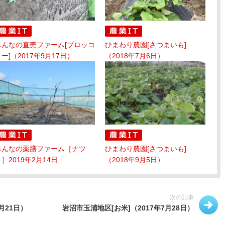
みんなの直売ファーム[ブロッコ
ひまわり農園[さつまいも]
ー]（2017年9月17日）
（2018年7月6日）
みんなの薬膳ファーム［ナツ
ひまわり農園[さつまいも]
］2019年2月14日
（2018年9月5日）
次の記事
月21日）
岩沼市玉浦地区[お米]（2017年7月28日）