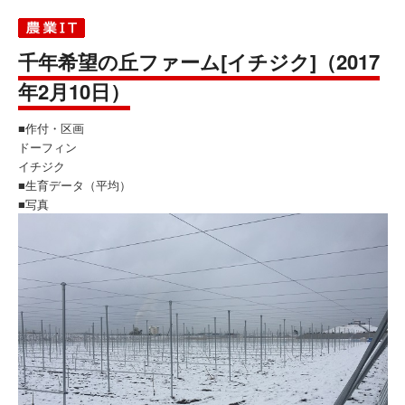
千年希望の丘ファーム[イチジク]（2017
年2月10日）
■作付・区画
ドーフィン
イチジク
■生育データ（平均）
■写真