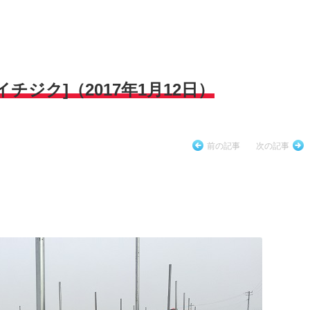
チジク]（2017年1月12日）
前の記事
次の記事