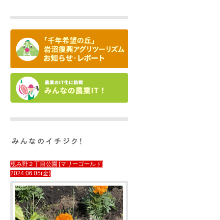
恵み野２丁目公園 [マリーゴールド]
2024.06.05(金)