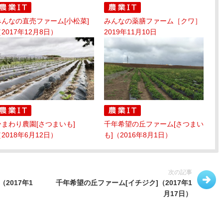
みんなの直売ファーム[小松菜]
みんなの薬膳ファーム［クワ］
2017年12月8日）
2019年11月10日
ひまわり農園[さつまいも]
千年希望の丘ファーム[さつまい
2018年6月12日）
も]（2016年8月1日）
次の記事
2017年1
千年希望の丘ファーム[イチジク]（2017年1
月17日）