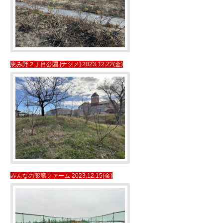
恵み野２丁目公園 [ナツメ] 2023.12.22(金)
みんなの薬膳ファーム 2023.12.15(金)