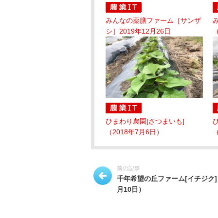
みんなの薬膳ファーム［サンザ
シ］2019年12月26日
（
ひまわり農園[さつまいも]
（2018年7月6日）
（
前の記事
千年希望の丘ファーム[イチジク]（
月10日）