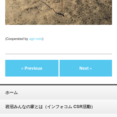
(Cooperated by
agri-note
)
« Previous
Next »
ホーム
岩沼みんなの家とは（インフォコム CSR活動）