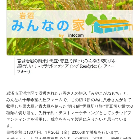
岩沼市玉浦地区で収穫された八巻さんの餅米「みやこがねもち」と、
みんなの千年希望の丘ファームで、この切り餅の為に八巻さんが育て
収穫した黒大豆と青大豆を使った“切り餅”“黒豆切り餅”“青豆切り餅”の3
種類の切り餅を、先行予約・テストマーケティングとしてクラウドフ
ァンディングを活用し、成立をもって製造に入りたいと思っていま
す。
目標金額は130万円、1月20日（金）23:00まで募集を行います。
本当は・・、お餅の最需要期であるこの年末にご用意し、新年を岩沼