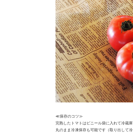
≪保存のコツ≫
完熟したトマトはビニール袋に入れて冷蔵庫
丸のまま冷凍保存も可能です（取り出して冷