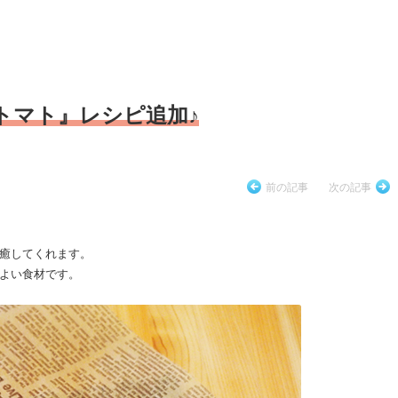
トマト』レシピ追加♪
前の記事
次の記事
癒してくれます。
よい食材です。