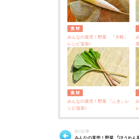
みんなの直売！野菜 『大根』
レシピ追加♪
みんなの直売！野菜 『ふき』レ
シピ追加♪
前の記事
みんなの直売！野菜 『ほうれん