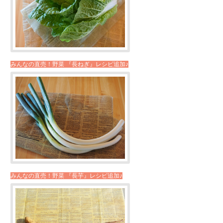
みんなの直売！野菜 『長ねぎ』レシピ追加♪
みんなの直売！野菜 『長芋』レシピ追加♪