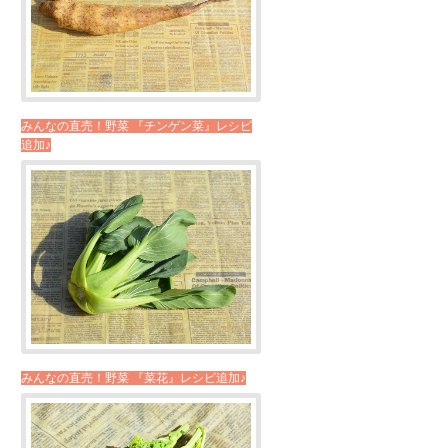
みんなの直売！野菜 『チンゲン菜』レシピ
追加♪
みんなの直売！野菜 『菜花』レシピ追加♪