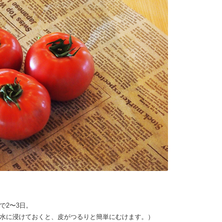
で2〜3日。
水に浸けておくと、皮がつるりと簡単にむけます。）