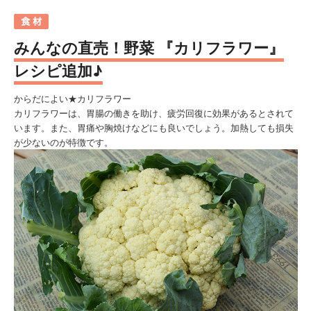
みんなの直売！野菜 『カリフラワー』
レシピ追加♪
からだによい★カリフラワー
カリフラワーは、胃腸の働きを助け、疲労回復に効果があるとされて
います。また、胃痛や胸焼けなどにも良いでしょう。加熱しても損失
が少ないのが特徴です。