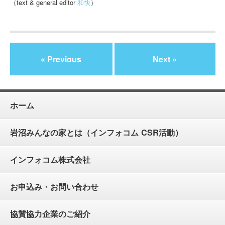
（text & general editor
和快
）
« Previous
Next »
ホーム
岩沼みんなの家とは（インフォコム CSR活動）
インフォコム株式会社
お申込み・お問い合わせ
協賛協力企業のご紹介