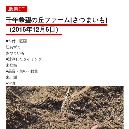
千年希望の丘ファーム[さつまいも]
（2016年12月6日）
■作付・区画
紅あずま
さつまいも
■計測したタイミング
未登録
■品質・規格・数量
未計測
■写真