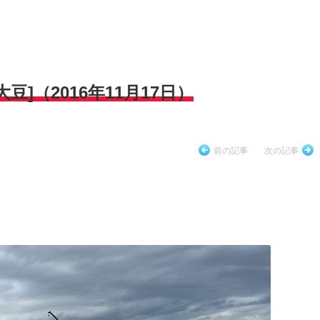
]（2016年11月17日）
前の記事
次の記事