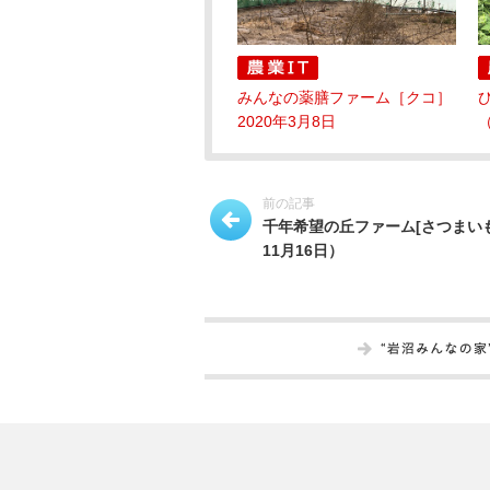
みんなの薬膳ファーム［クコ］
2020年3月8日
（
前の記事
千年希望の丘ファーム[さつまいも]
11月16日）