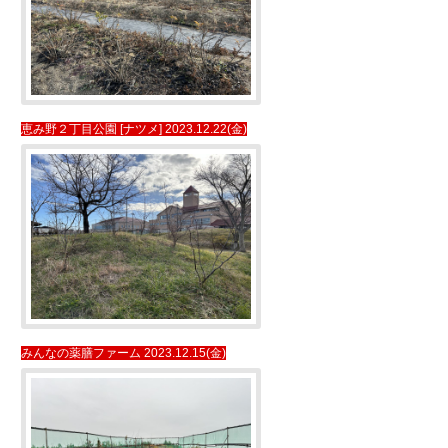
恵み野２丁目公園 [ナツメ] 2023.12.22(金)
みんなの薬膳ファーム 2023.12.15(金)