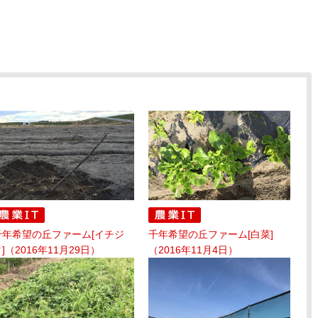
千年希望の丘ファーム[イチジ
千年希望の丘ファーム[白菜]
]（2016年11月29日）
（2016年11月4日）