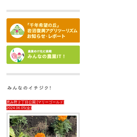
恵み野２丁目公園 [マリーゴールド]
2024.06.05(金)