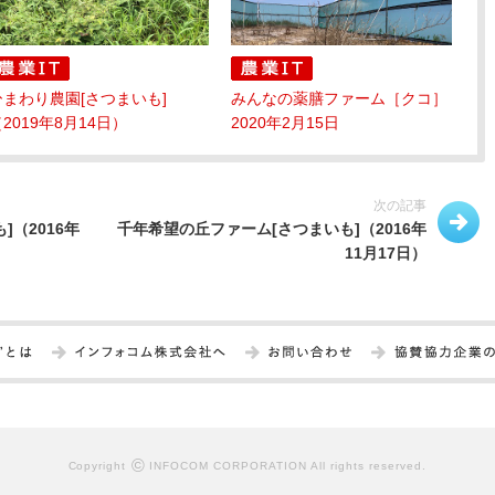
ひまわり農園[さつまいも]
みんなの薬膳ファーム［クコ］
2019年8月14日）
2020年2月15日
次の記事
（2016年
千年希望の丘ファーム[さつまいも]（2016年
11月17日）
©
Copyright
INFOCOM CORPORATION All rights reserved.