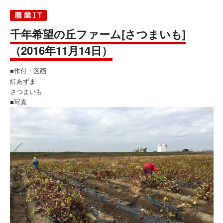
千年希望の丘ファーム[さつまいも]
（2016年11月14日）
■作付・区画
紅あずま
さつまいも
■写真