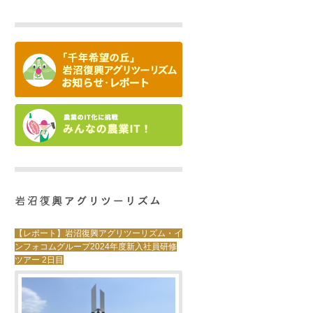
【レポート】岩沼復興アグリツーリズム・イ
ンフォコムグループ2024年度新入社員研修
ツアー 2日目