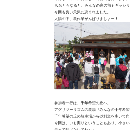
70名ともなると、みんなの家の前もギッシ
今回も良い天気に恵まれました。
太陽の下、農作業がんばりましょー！
参加者一行は、千年希望の丘へ。
アグリツーリズムの農場『みんなの千年希望
千年希望の丘の駐車場から砂利道を歩いて向
今回は、いも掘りということもあり、小さい
走って転ばないでね～♪