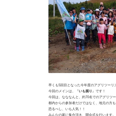
早くも5回目となった今年度のアグリツーリ
今回のメインは、『
いも掘り
』です！
今回は、なななんと、約70名でのアグリツ
都内からの参加者だけではなく、地元の方も
恐るべし、いも人気！！
みんなの家に集合頂き、開会式を行います。