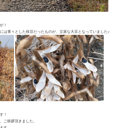
が！
には青々とした枝豆だったものが、立派な大豆となっていました♪
す！
、ご挨拶頂きました。
ます。