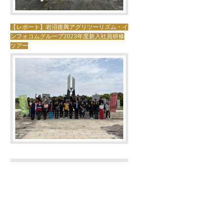
【レポート】岩沼復興アグリツーリズム・イ
ンフォコムグループ2023年度新入社員研修
ツアー