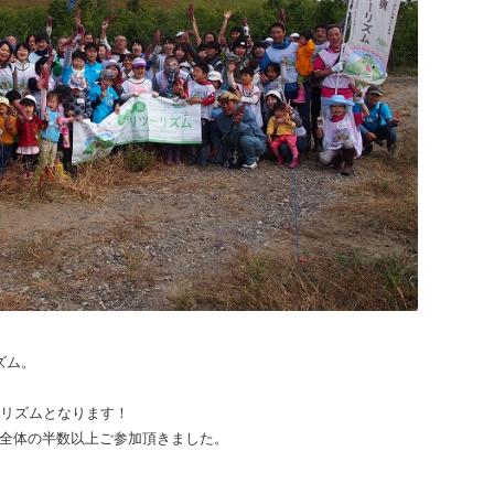
ズム。
ーリズムとなります！
全体の半数以上ご参加頂きました。