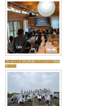
【レポート】2023年度ナブコグループ様岩
沼ツアー