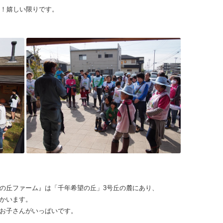
リ！嬉しい限りです。
の丘ファーム』は「千年希望の丘」3号丘の麓にあり、
かいます。
お子さんがいっぱいです。