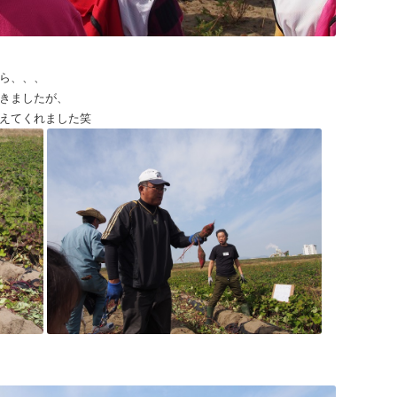
ら、、、
きましたが、
えてくれました笑