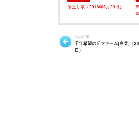
湯上り娘（2018年6月29日）
年
前の記事
千年希望の丘ファーム[白菜]（201
日）