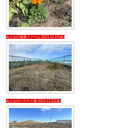
みんなの薬膳ファーム 2023.12.22(金)
みんなのハマナス畑 2023.12.22(金)