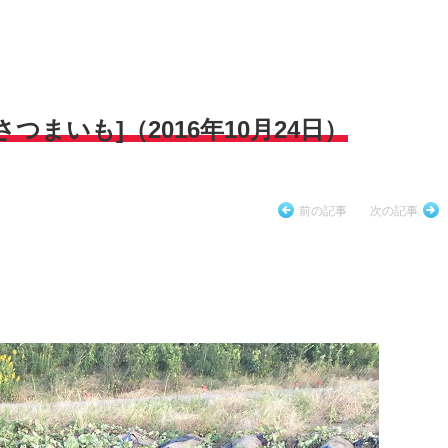
つまいも]（2016年10月24日）
前の記事
次の記事