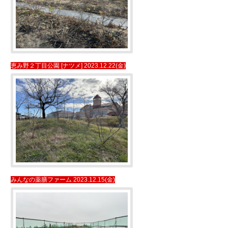
恵み野２丁目公園 [ナツメ] 2023.12.22(金)
みんなの薬膳ファーム 2023.12.15(金)