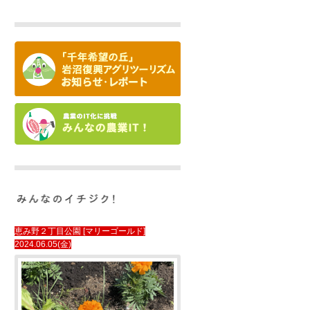
恵み野２丁目公園 [マリーゴールド]
2024.06.05(金)