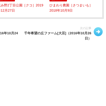
恵み野2丁目公園［クコ］2019
ひまわり農園［さつまいも］
12月27日
2018年10月9日
次の記事
6年10月24
千年希望の丘ファーム[大豆]（2016年10月26
日）