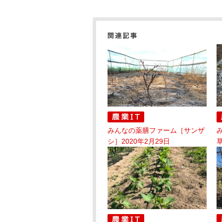
みんなの薬膳ファーム［サンザ
シ］2020年2月29日
草