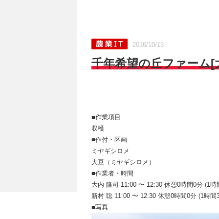
2016/10/13
千年希望の丘ファーム[大豆
■作業項目
収穫
■作付・区画
ミヤギシロメ
大豆（ミヤギシロメ）
■作業者・時間
大内 隆司 11:00 〜 12:30 休憩0時間0分 (1時
新村 聡 11:00 〜 12:30 休憩0時間0分 (1時間
■写真