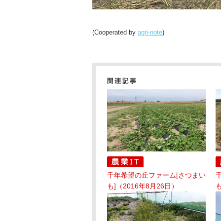
(Cooperated by
agri-note
)
千年希望の丘ファーム[さつまい
も]（2016年8月26日）
も