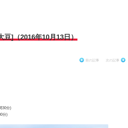
]（2016年10月13日）
前の記事
次の記事
間30分)
30分)