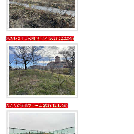
恵み野２丁目公園 [ナツメ] 2023.12.22(金)
みんなの薬膳ファーム 2023.12.15(金)