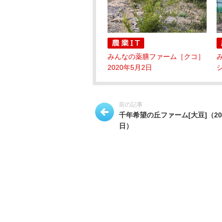
みんなの薬膳ファーム［クコ］
2020年5月2日
シ
前の記事
千年希望の丘ファーム[大豆]（201
日）