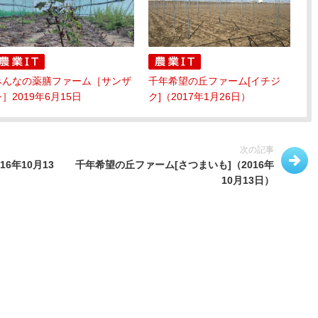
みんなの薬膳ファーム［サンザ
千年希望の丘ファーム[イチジ
］2019年6月15日
ク]（2017年1月26日）
次の記事
6年10月13
千年希望の丘ファーム[さつまいも]（2016年
10月13日）