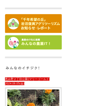
恵み野２丁目公園 [マリーゴールド]
2024.06.05(金)