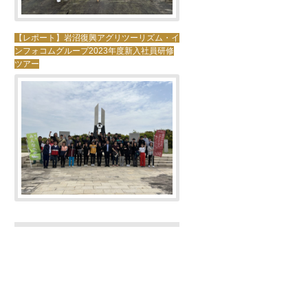
【レポート】岩沼復興アグリツーリズム・イ
ンフォコムグループ2023年度新入社員研修
ツアー