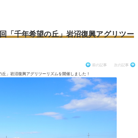
 第4回「千年希望の丘」岩沼復興アグリツー
前の記事
次の記事
希望の丘」岩沼復興アグリツーリズムを開催しました！