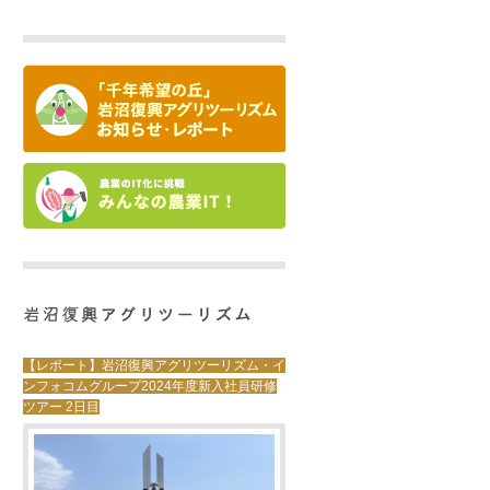
【レポート】岩沼復興アグリツーリズム・イ
ンフォコムグループ2024年度新入社員研修
ツアー 2日目