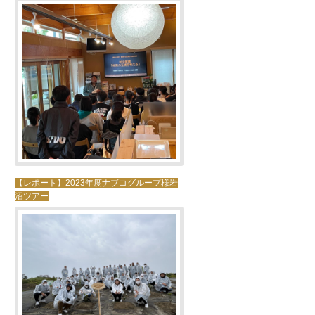
【レポート】2023年度ナブコグループ様岩
沼ツアー