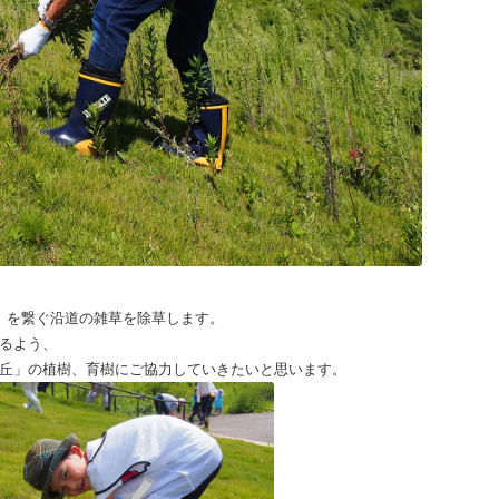
」を繋ぐ沿道の雑草を除草します。
るよう、
丘」の植樹、育樹にご協力していきたいと思います。