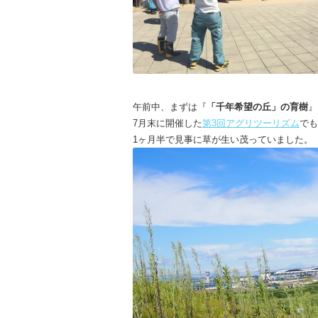
午前中、まずは『
「千年希望の丘」の育樹
』
7月末に開催した
第3回アグリツーリズム
でも
1ヶ月半で見事に草が生い茂っていました。