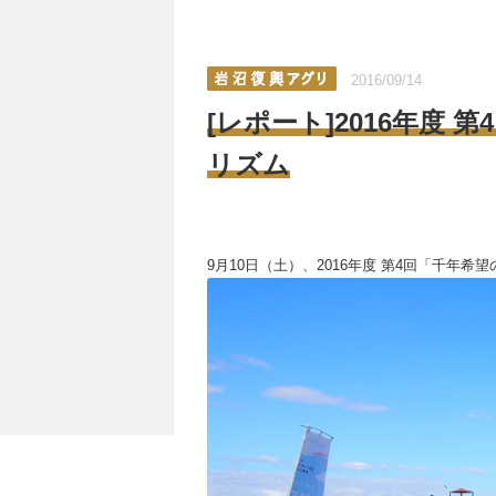
2016/09/14
[レポート]2016年度
リズム
9月10日（土）、2016年度 第4回「千年