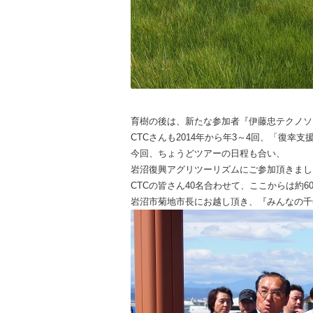
育樹の後は、新たな参加者『伊藤忠テクノソ
CTCさんも2014年から年3～4回、「復
今回、ちょうどツアーの日程も合い、
岩沼復興アグリツーリズムにご参加頂きまし
CTCの皆さん40名合わせて、ここからは約
岩沼市菊地市長にお越し頂き、『みんなの千