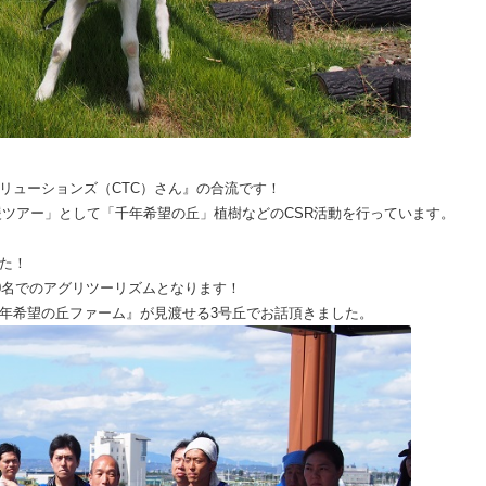
リューションズ（CTC）さん』の合流です！
幸支援ツアー」として「千年希望の丘」植樹などのCSR活動を行っています。
た！
60名でのアグリツーリズムとなります！
年希望の丘ファーム』が見渡せる3号丘でお話頂きました。