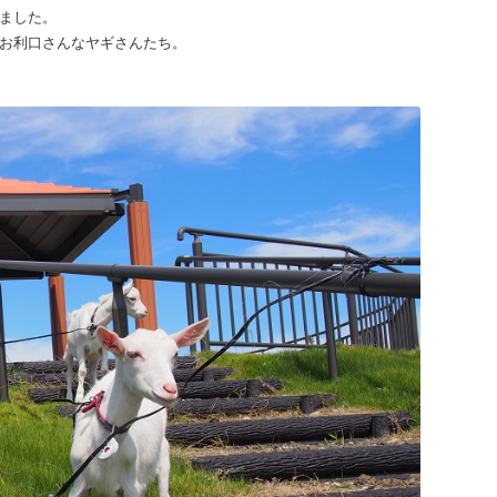
ました。
お利口さんなヤギさんたち。