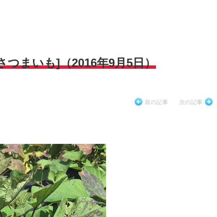
つまいも]（2016年9月5日）
前の記事
次の記事