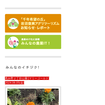
恵み野２丁目公園 [マリーゴールド]
2024.06.05(金)