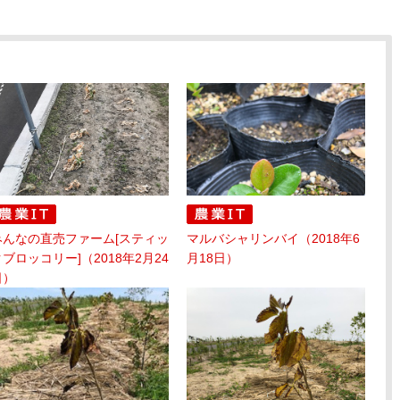
みんなの直売ファーム[スティッ
マルバシャリンバイ（2018年6
クブロッコリー]（2018年2月24
月18日）
日）