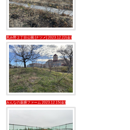
恵み野２丁目公園 [ナツメ] 2023.12.22(金)
みんなの薬膳ファーム 2023.12.15(金)