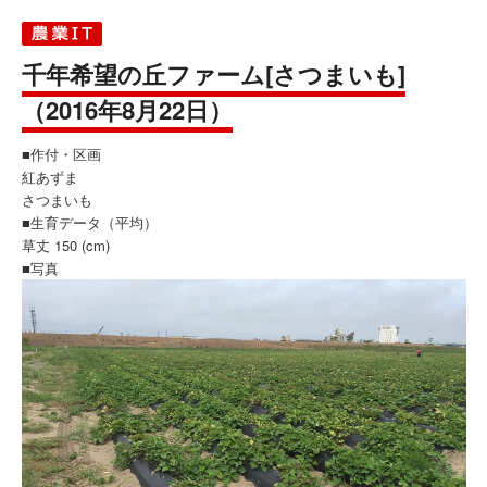
千年希望の丘ファーム[さつまいも]
（2016年8月22日）
■作付・区画
紅あずま
さつまいも
■生育データ（平均）
草丈 150 (cm)
■写真