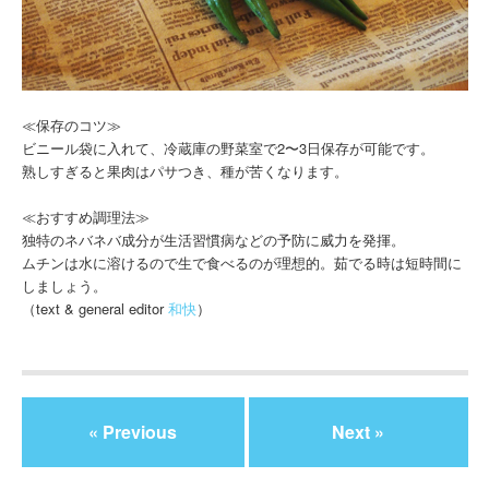
≪保存のコツ≫
ビニール袋に入れて、冷蔵庫の野菜室で2〜3日保存が可能です。
熟しすぎると果肉はパサつき、種が苦くなります。
≪おすすめ調理法≫
独特のネバネバ成分が生活習慣病などの予防に威力を発揮。
ムチンは水に溶けるので生で食べるのが理想的。茹でる時は短時間に
しましょう。
（text & general editor
和快
）
« Previous
Next »