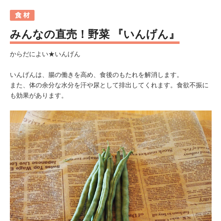
みんなの直売！野菜 『いんげん』
からだによい★いんげん
いんげんは、腸の働きを高め、食後のもたれを解消します。
また、体の余分な水分を汗や尿として排出してくれます。食欲不振に
も効果があります。