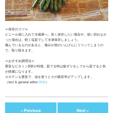
≪保存のコツ≫
ビニール袋に入れて冷蔵庫へ。長く保存したい場合や、使い切れなか
った場合は、軽く塩茹でして冷凍保存しましょう。
傷んでいるものがあると、傷みが他のいんげんにうつってしまうの
で、取り除きます。
≪おすすめ調理法≫
豊富なビタミンB群が特徴。茹でる時は板ずりをしてから茹でると色
が綺麗になります。
カロテンも豊富で、油を使うとその吸収率がアップします。
（text & general editor
和快
）
« Previous
Next »