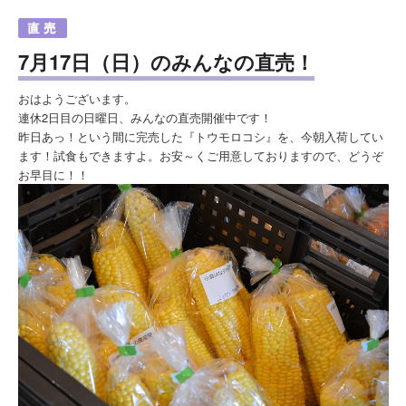
7月17日（日）のみんなの直売！
おはようございます。
連休2日目の日曜日、みんなの直売開催中です！
昨日あっ！という間に完売した『トウモロコシ』を、今朝入荷してい
ます！試食もできますよ。お安～くご用意しておりますので、どうぞ
お早目に！！