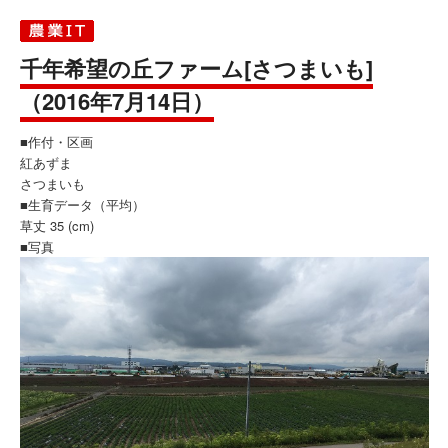
千年希望の丘ファーム[さつまいも]
（2016年7月14日）
■作付・区画
紅あずま
さつまいも
■生育データ（平均）
草丈 35 (cm)
■写真