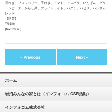
長ねぎ、ブロッコリー、玉ねぎ、トマト、アスパラ、いんげん、グリ
ーンピース、からし菜、ブライトライト、パクチ、パセリ、ハンサム
レッド
【惣菜】
豆味噌
(text by nii)
« Previous
Next »
ホーム
岩沼みんなの家とは（インフォコム CSR活動）
インフォコム株式会社