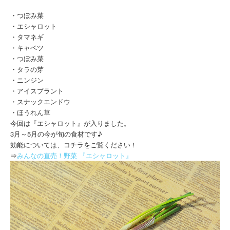
・つぼみ菜
・エシャロット
・タマネギ
・キャベツ
・つぼみ菜
・タラの芽
・ニンジン
・アイスプラント
・スナックエンドウ
・ほうれん草
今回は『エシャロット』が入りました。
3月～5月の今が旬の食材です♪
効能については、コチラをご覧ください！
⇒
みんなの直売！野菜 『エシャロット』