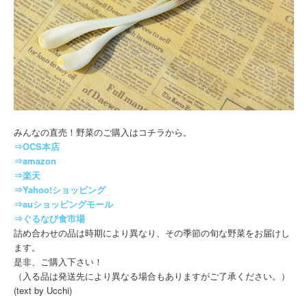
みんなの直売！野菜のご購入はコチラから。
⇒OCS本店
⇒amazon
⇒楽天
⇒Yahoo!ショッピング
⇒auショッピングモール
⇒ぐるなび食市場
詰め合わせの品は時期により異なり、その季節の旬な野菜をお届けし
ます。
是非、ご購入下さい！
（入る品は発送先により異なる場合もありますがご了承ください。）
(text by Ucchi)