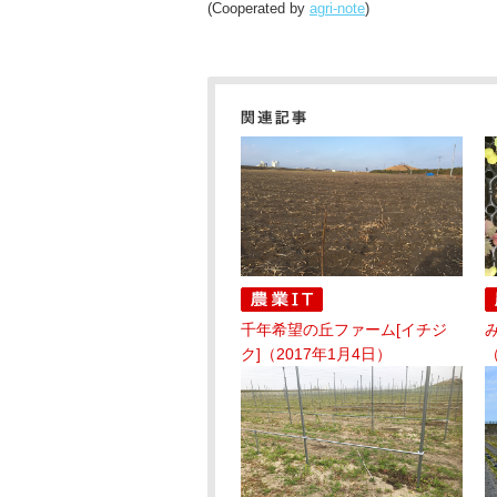
(Cooperated by
agri-note
)
千年希望の丘ファーム[イチジ
ク]（2017年1月4日）
（