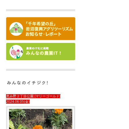
恵み野２丁目公園 [マリーゴールド]
2024.06.05(金)