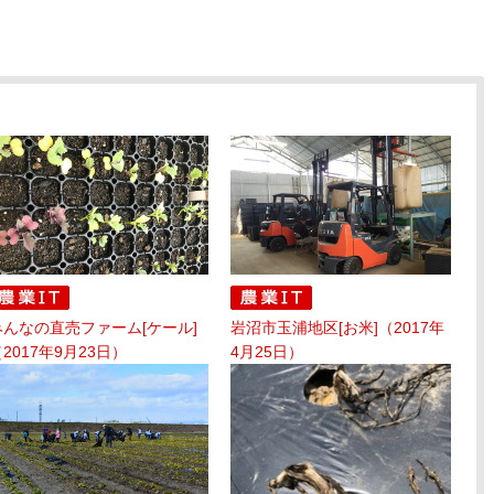
みんなの直売ファーム[ケール]
岩沼市玉浦地区[お米]（2017年
2017年9月23日）
4月25日）