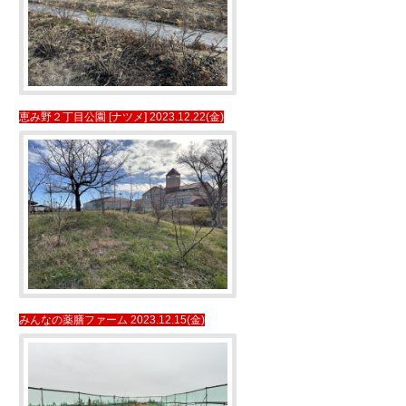
恵み野２丁目公園 [ナツメ] 2023.12.22(金)
みんなの薬膳ファーム 2023.12.15(金)