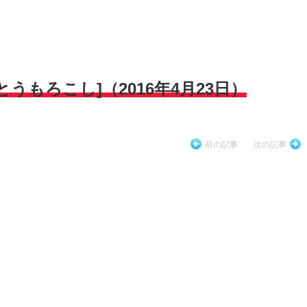
うもろこし]（2016年4月23日）
前の記事
次の記事