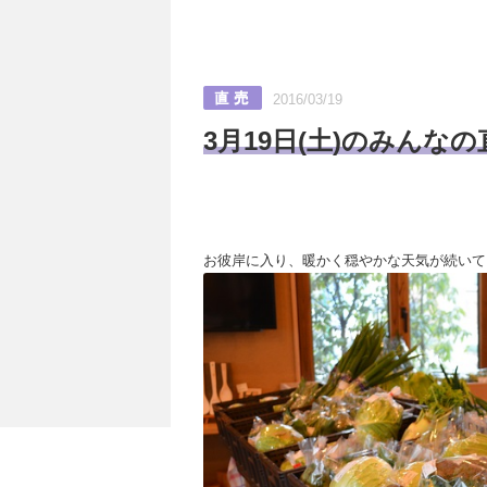
2016/03/19
3月19日(土)のみんな
お彼岸に入り、暖かく穏やかな天気が続いてい