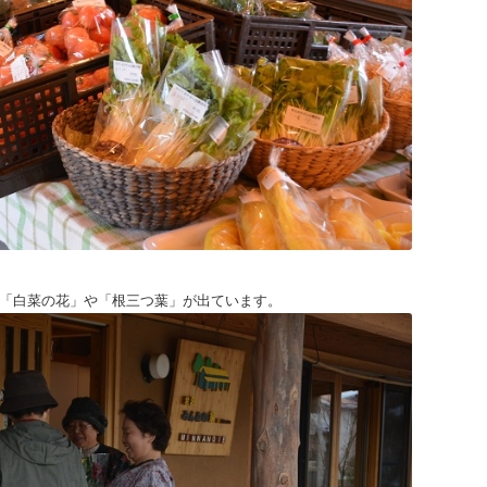
「白菜の花」や「根三つ葉」が出ています。