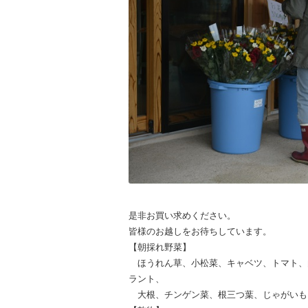
是非お買い求めください。
皆様のお越しをお待ちしています。
【朝採れ野菜】
ほうれん草、小松菜、キャベツ、トマト、
ラント、
大根、チンゲン菜、根三つ葉、じゃがいも