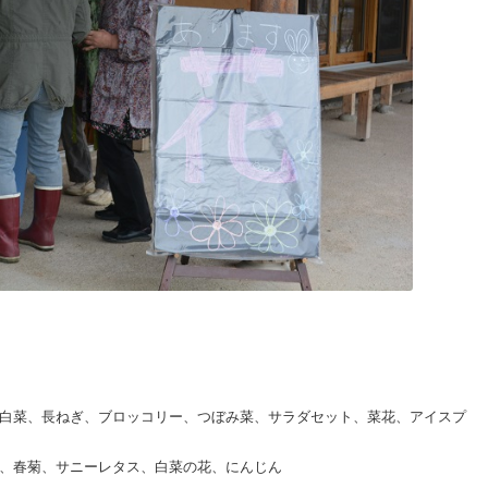
白菜、長ねぎ、ブロッコリー、つぼみ菜、サラダセット、菜花、アイスプ
、春菊、サニーレタス、白菜の花、にんじん