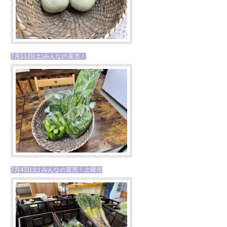
7月11日(土)みんなの直売！
7月4日(土) みんなの直売！土曜市