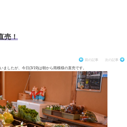
の直売！
前の記事
次の記事
ましたが、今日(3/19)は朝から雨模様の直売です。