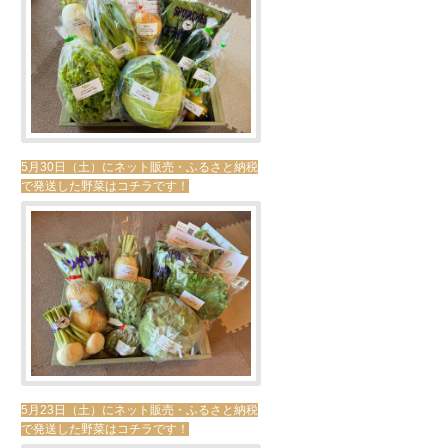
5月30日（土）にネット販売・ふるさと納税
で発送した野菜はコチラです！
5月23日（土）にネット販売・ふるさと納税
で発送した野菜はコチラです！