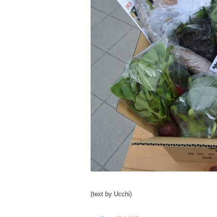
(text by Ucchi)