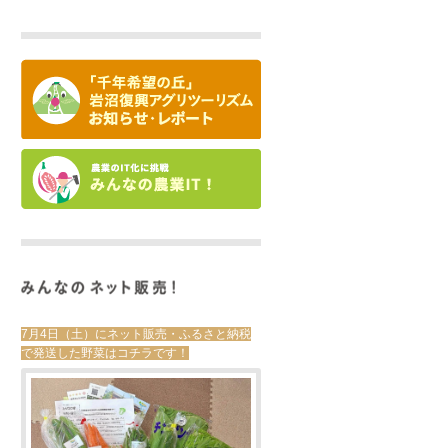
7月4日（土）にネット販売・ふるさと納税
で発送した野菜はコチラです！