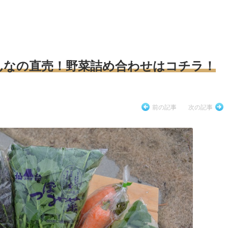
んなの直売！野菜詰め合わせはコチラ！
前の記事
次の記事