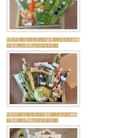
6月27日（土）にネット販売・ふるさと納税
で発送した野菜はコチラです！
6月6日（土）にネット販売・ふるさと納税
で発送した野菜はコチラです！