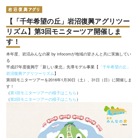
【「千年希望の丘」岩沼復興アグリツー
リズム】第3回モニターツア開催しま
す！
本年度、岩沼みんなの家 by infocomが地域の皆さんと共に実施してい
る
平成27年度復興庁「新しい東北」先導モデル事業【
「千年希望の丘」
岩沼復興アグリツーリズム
】
第3回モニターツアーを2016年1月30日（土）、31日（日）に開催しま
す！
（
第1回モニターツアーの様子はこちら
）
（
第2回モニターツアーの様子はこちら
）