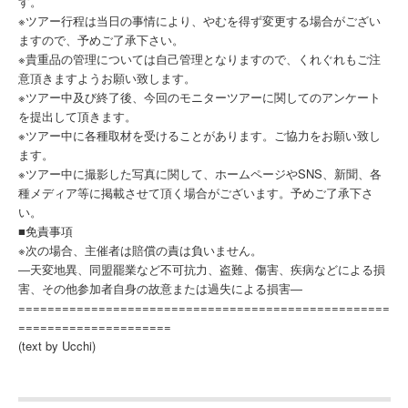
す。
※ツアー行程は当日の事情により、やむを得ず変更する場合がござい
ますので、予めご了承下さい。
※貴重品の管理については自己管理となりますので、くれぐれもご注
意頂きますようお願い致します。
※ツアー中及び終了後、今回のモニターツアーに関してのアンケート
を提出して頂きます。
※ツアー中に各種取材を受けることがあります。ご協力をお願い致し
ます。
※ツアー中に撮影した写真に関して、ホームページやSNS、新聞、各
種メディア等に掲載させて頂く場合がございます。予めご了承下さ
い。
■免責事項
※次の場合、主催者は賠償の責は負いません。
―天変地異、同盟罷業など不可抗力、盗難、傷害、疾病などによる損
害、その他参加者自身の故意または過失による損害―
===================================================
=====================
(text by Ucchi)