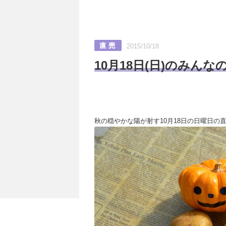
2015/10/18
10月18日(日)のみんな
秋の穏やかな陽が射す10月18日の日曜日の