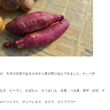
、今月の主役であるカボチャ君が割り込んできました。(ー_ー)!!
なす、ピーマン、かぼちゃ、さつまいも、水菜、つる菜、里芋、ゆず、チ
ルーツトマト、サニーレタス、オクラ、カリフラワー