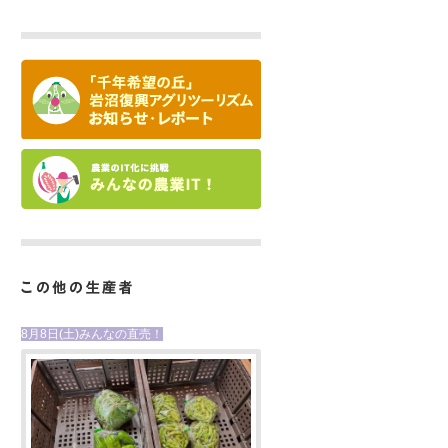
8月8日(土)みんなの直売！