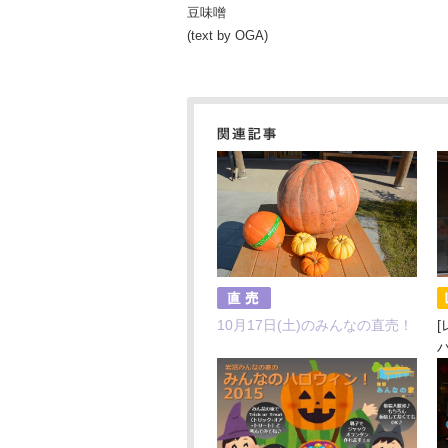
豆味噌
(text by OGA)
10月17日(土)のみんなの直売！