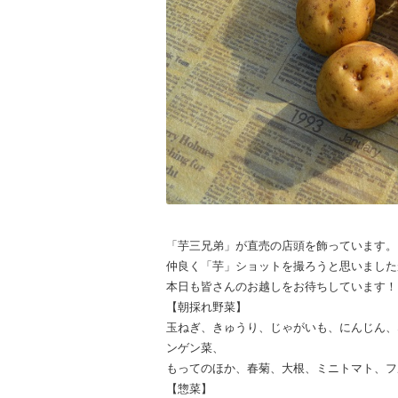
「芋三兄弟」が直売の店頭を飾っています。
仲良く「芋」ショットを撮ろうと思いましたが
本日も皆さんのお越しをお待ちしています！
【朝採れ野菜】
玉ねぎ、きゅうり、じゃがいも、にんじん、
ンゲン菜、
もってのほか、春菊、大根、ミニトマト、フ
【惣菜】