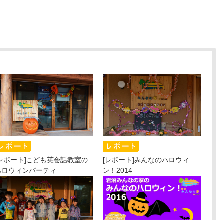
[レポート]こども英会話教室の
[レポート]みんなのハロウィ
ハロウィンパーティ
ン！2014