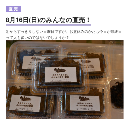
8月16日(日)のみんなの直売！
朝からすっきりしない日曜日ですが、お盆休みのかたも今日が最終日
って人も多いのではないでしょうか？