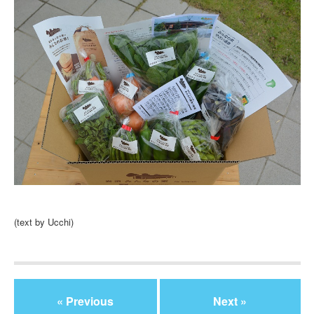
(text by Ucchi)
« Previous
Next »