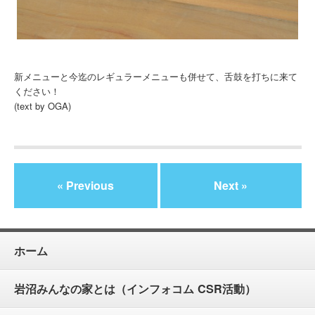
新メニューと今迄のレギュラーメニューも併せて、舌鼓を打ちに来て
ください！
(text by OGA)
« Previous
Next »
ホーム
岩沼みんなの家とは（インフォコム CSR活動）