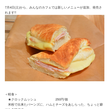
7月4日(土)から、みんなのカフェでは新しいメニューが追加、発売さ
れます!!
＜軽食＞
★クロックムッシュ 250円/個
米粉で出来たバーンズに、ハムとチーズをあしらった、ちょっと癖