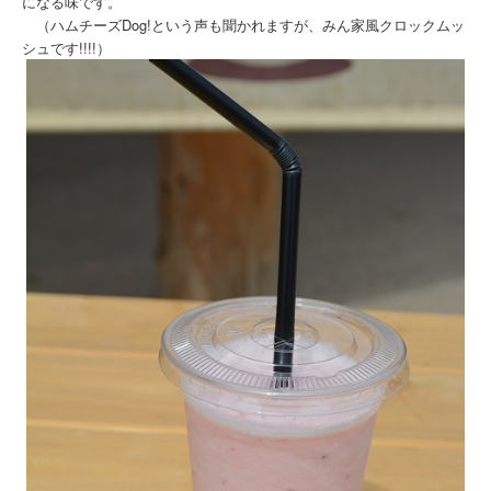
になる味です。
（ハムチーズDog!という声も聞かれますが、みん家風クロックムッ
シュです!!!!）