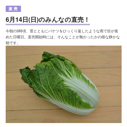
6月14日(日)のみんなの直売！
今朝の5時頃、雷とともにバケツをひっくり返したような雨で目が覚
めた日曜日。直売開始時には、そんなことが無かったかの様な静かな
朝です。