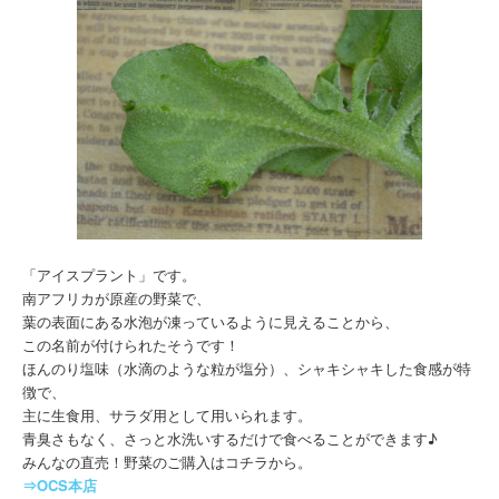
「アイスプラント」です。
南アフリカが原産の野菜で、
葉の表面にある水泡が凍っているように見えることから、
この名前が付けられたそうです！
ほんのり塩味（水滴のような粒が塩分）、シャキシャキした食感が特
徴で、
主に生食用、サラダ用として用いられます。
青臭さもなく、さっと水洗いするだけで食べることができます♪
みんなの直売！野菜のご購入はコチラから。
⇒OCS本店