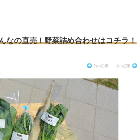
みんなの直売！野菜詰め合わせはコチラ！
前の記事
次の記事
！