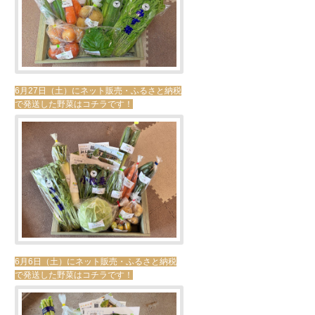
6月27日（土）にネット販売・ふるさと納税
で発送した野菜はコチラです！
6月6日（土）にネット販売・ふるさと納税
で発送した野菜はコチラです！