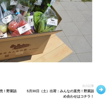
次の記事
直売！野菜詰
5月30日（土）出荷：みんなの直売！野菜詰
め合わせはコチラ！