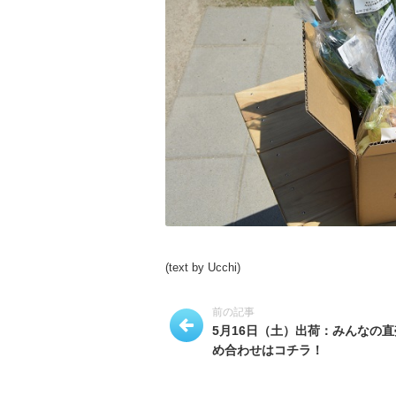
(text by Ucchi)
前の記事
5月16日（土）出荷：みんなの
め合わせはコチラ！