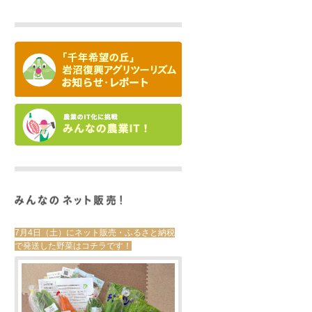
7月4日（土）にネット販売・ふるさと納税
で発送した野菜はコチラです！