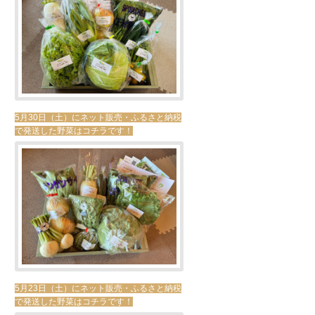
5月30日（土）にネット販売・ふるさと納税
で発送した野菜はコチラです！
5月23日（土）にネット販売・ふるさと納税
で発送した野菜はコチラです！