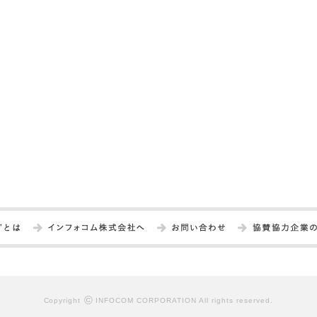
©
Copyright
INFOCOM CORPORATION All rights reserved.