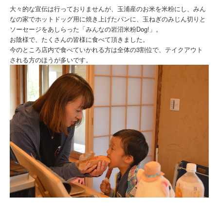
大々的な宣伝は行っておりませんが、玉浦産のお米を米粉にし、みん
なの家でホットドッグ用に焼き上げたパンに、玉ねぎのみじん切りと
ソーセージをあしらった「みんなの岩沼米粉Dog!」。
お陰様で、たくさんの皆様に食べて頂きました。
今のところ店内で食べていかれる方は全体の3割位で、テイクアウト
される方のほうが多いです。