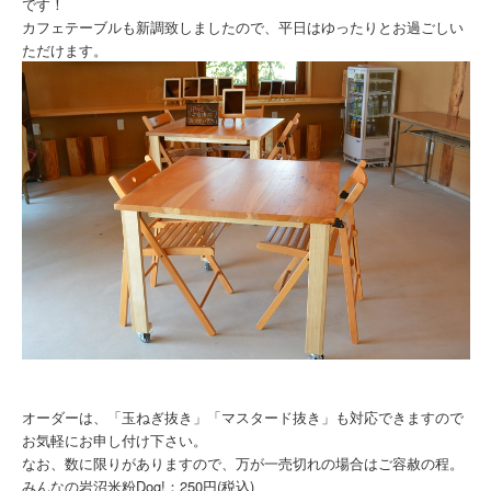
です！
カフェテーブルも新調致しましたので、平日はゆったりとお過ごしい
ただけます。
オーダーは、「玉ねぎ抜き」「マスタード抜き」も対応できますので
お気軽にお申し付け下さい。
なお、数に限りがありますので、万が一売切れの場合はご容赦の程。
みんなの岩沼米粉Dog!：250円(税込)