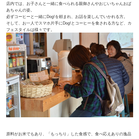
店内では、お子さんと一緒に食べられる親御さんやおじいちゃんおば
あちゃんの姿。
必ずコーヒーと一緒にDog!を頼まれ、お話を楽しんでいかれる方。
そして、お一人でスマホ片手にDog!とコーヒーを食される方など、カ
フェスタイルは様々です。
原料がお米でもあり、「もっちり」した食感で、食べ応えありの逸品