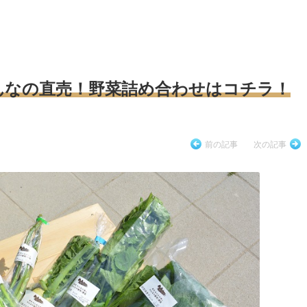
んなの直売！野菜詰め合わせはコチラ！
前の記事
次の記事