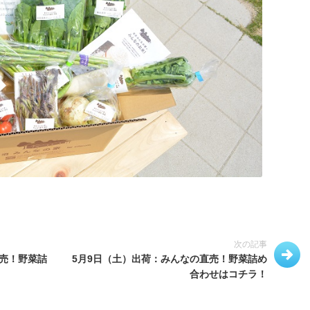
次の記事
直売！野菜詰
5月9日（土）出荷：みんなの直売！野菜詰め
合わせはコチラ！