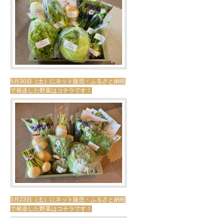
5月30日（土）にネット販売・ふるさと納税
で発送した野菜はコチラです！
5月23日（土）にネット販売・ふるさと納税
で発送した野菜はコチラです！