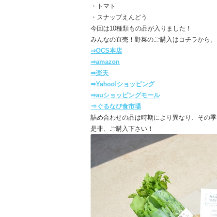
・トマト
・スナップえんどう
今回は10種類もの品が入りました！
みんなの直売！野菜のご購入はコチラから。
⇒OCS本店
⇒amazon
⇒楽天
⇒Yahoo!ショッピング
⇒auショッピングモール
⇒ぐるなび食市場
詰め合わせの品は時期により異なり、その季
是非、ご購入下さい！