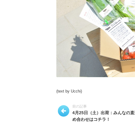
(text by Ucchi)
前の記事
4月25日（土）出荷：みんなの
め合わせはコチラ！