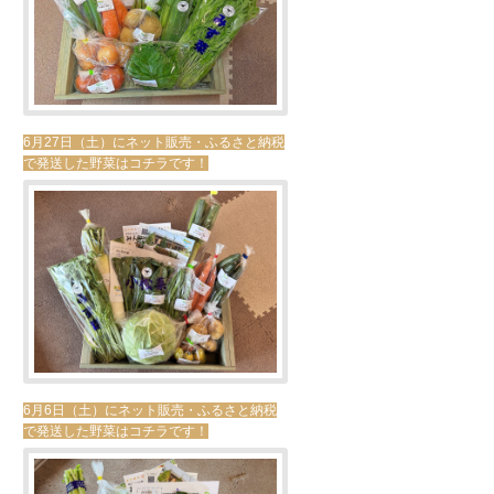
6月27日（土）にネット販売・ふるさと納税
で発送した野菜はコチラです！
6月6日（土）にネット販売・ふるさと納税
で発送した野菜はコチラです！