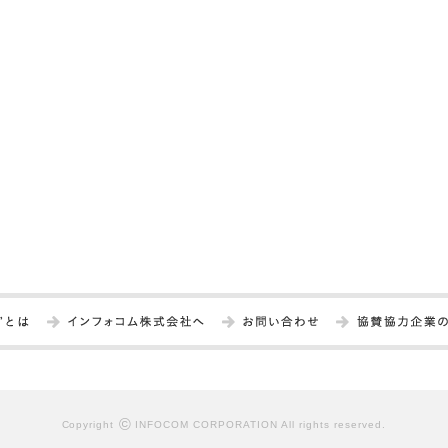
©
Copyright
INFOCOM CORPORATION All rights reserved.