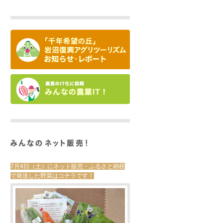
7月4日（土）にネット販売・ふるさと納税
で発送した野菜はコチラです！