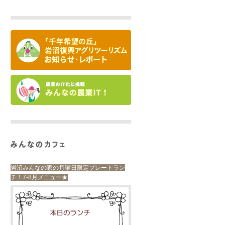
岩沼みんなの家の月曜日限定プレートラン
チ！7-8月メニュー★