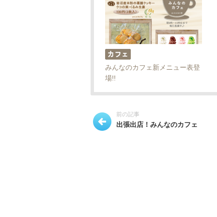
みんなのカフェ新メニュー表登
場!!
前の記事
出張出店！みんなのカフェ