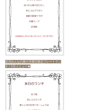
岩沼みんなの家の月曜日限定プレートラン
チ！5月メニュー★