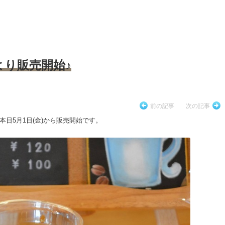
り販売開始♪
前の記事
次の記事
日5月1日(金)から販売開始です。