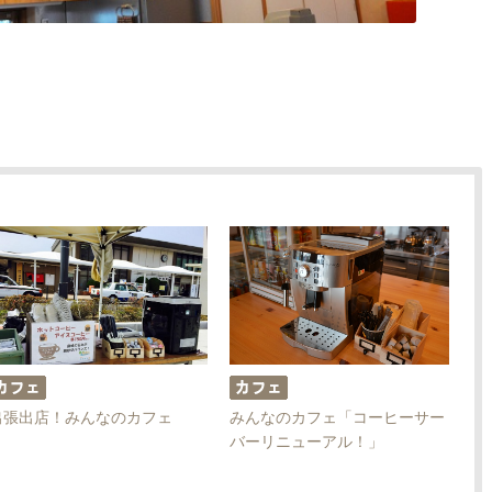
出張出店！みんなのカフェ
みんなのカフェ「コーヒーサー
バーリニューアル！」