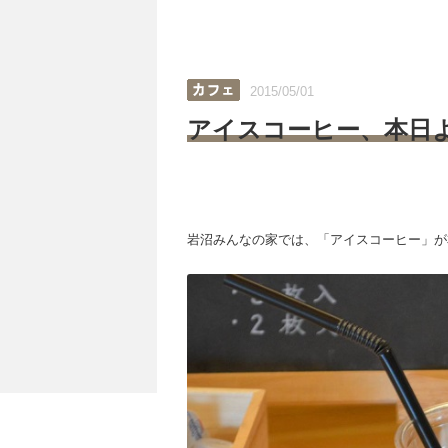
2015/05/01
アイスコーヒー、本日よ
岩沼みんなの家では、「アイスコーヒー」が本