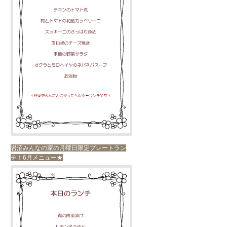
岩沼みんなの家の月曜日限定プレートラン
チ！6月メニュー★