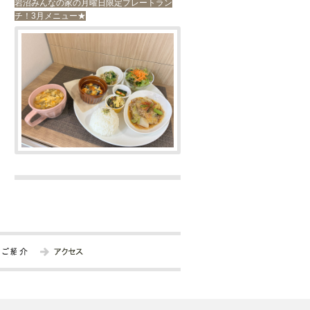
岩沼みんなの家の月曜日限定プレートラン
チ！3月メニュー★