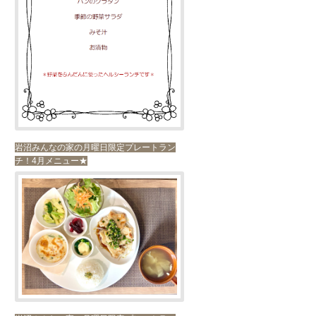
岩沼みんなの家の月曜日限定プレートラン
チ！4月メニュー★