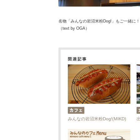
名物「みんなの岩沼米粉Dog!」もご一緒に！
（text by OGA）
みんなの岩沼米粉Dog!(MIKD)