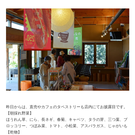
昨日からは、直売やカフェのタペストリーも店内にてお披露目です。
【朝採れ野菜】
ほうれん草、にら、長ネギ、春菊、キャベツ、タラの芽、三つ葉、ブ
ロッコリー、つぼみ菜、トマト、小松菜、アスパラガス、じゃがいも
【乾物】