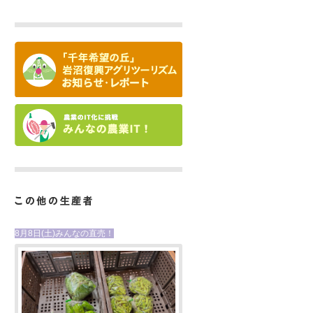
8月8日(土)みんなの直売！