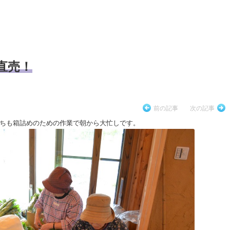
の直売！
前の記事
次の記事
ちも箱詰めのための作業で朝から大忙しです。