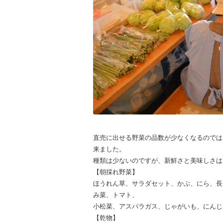
直売に出せる野菜の品数が少なくなるのでは
来ました。
種類は少ないのですが、新鮮さと美味しさは
【朝採れ野菜】
ほうれん草、サラダセット、かぶ、にら、長
み菜、トマト、
小松菜、アスパラガス、じゃがいも、にんじ
【乾物】