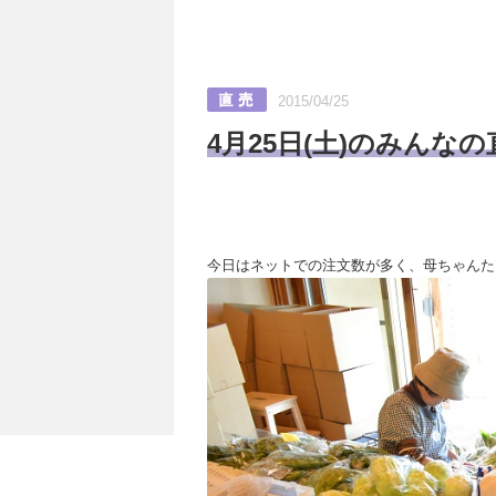
2015/04/25
4月25日(土)のみんな
今日はネットでの注文数が多く、母ちゃんた