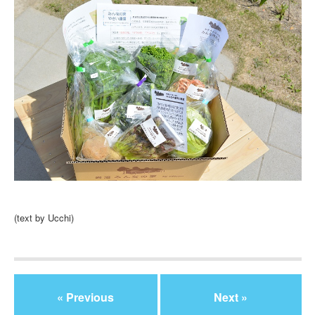
(text by Ucchi)
« Previous
Next »