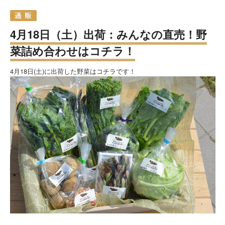
4月18日（土）出荷：みんなの直売！野
菜詰め合わせはコチラ！
4月18日(土)に出荷した野菜はコチラです！