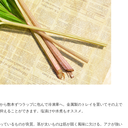
から数本ずつラップに包んで冷凍庫へ。金属製のトレイを置いてその上で
抑えることができます。塩漬けや水煮もオススメ。
っているものが良質。茎が太いものは筋が固く風味に欠ける。アクが強い