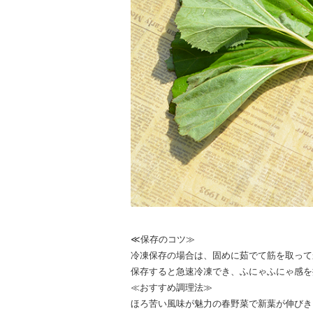
≪保存のコツ≫
冷凍保存の場合は、固めに茹でて筋を取って
保存すると急速冷凍でき、ふにゃふにゃ感を
≪おすすめ調理法≫
ほろ苦い風味が魅力の春野菜で新葉が伸びき