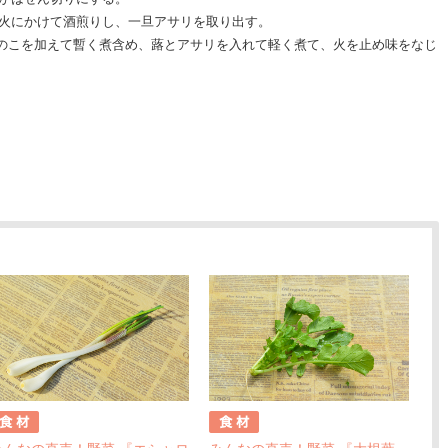
火にかけて酒煎りし、一旦アサリを取り出す。
のこを加えて暫く煮含め、蕗とアサリを入れて軽く煮て、火を止め味をなじ