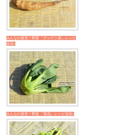
みんなの直売！野菜 『チンゲン菜』レシピ
追加♪
みんなの直売！野菜 『菜花』レシピ追加♪