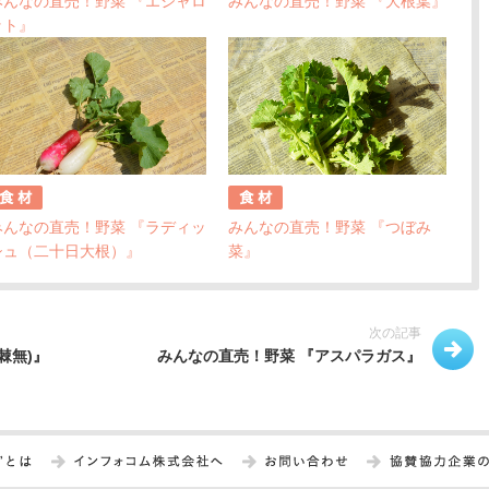
みんなの直売！野菜 『エシャロ
みんなの直売！野菜 『大根葉』
ット』
みんなの直売！野菜 『ラディッ
みんなの直売！野菜 『つぼみ
シュ（二十日大根）』
菜』
次の記事
棘無)』
みんなの直売！野菜 『アスパラガス』