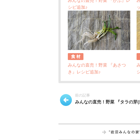
みんなの直売！野菜 『かぶ』レ
シピ追加♪
みんなの直売！野菜 『あさつ
き』レシピ追加♪
前の記事
みんなの直売！野菜 『タラの芽(