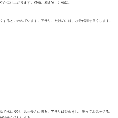
やかに仕上がります。煮物、和え物、汁物に。
くするといわれています。アサリ、たけのこは、水分代謝を良くします。
ゆで水に浸け、3cm長さに切る。アサリは砂ぬきし、洗って水気を切る。
がはせん切りにする。