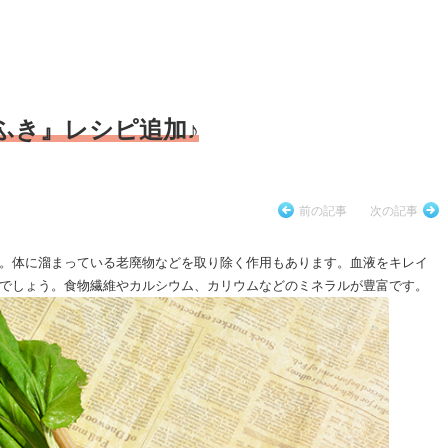
ふき』レシピ追加♪
前の記事
次の記事
。体に溜まっている老廃物などを取り除く作用もあります。血液をキレイ
でしょう。食物繊維やカルシウム、カリウムなどのミネラルが豊富です。