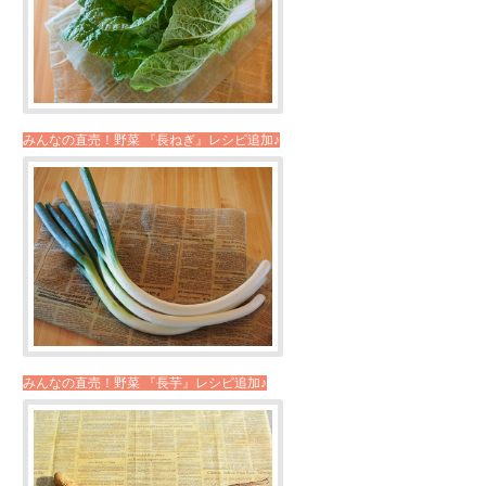
みんなの直売！野菜 『長ねぎ』レシピ追加♪
みんなの直売！野菜 『長芋』レシピ追加♪