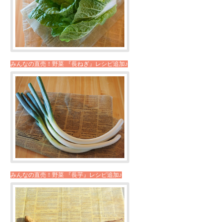
みんなの直売！野菜 『長ねぎ』レシピ追加♪
みんなの直売！野菜 『長芋』レシピ追加♪