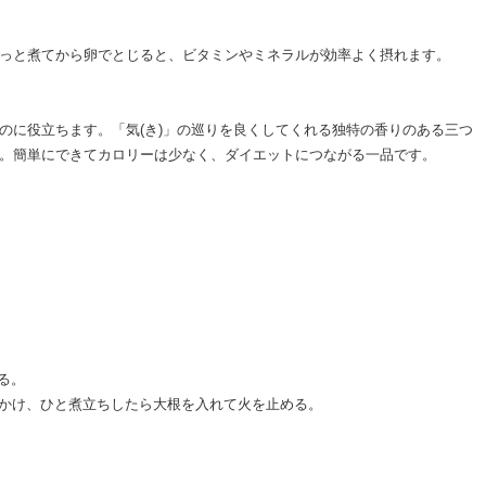
っと煮てから卵でとじると、ビタミンやミネラルが効率よく摂れます。
のに役立ちます。「気(き)」の巡りを良くしてくれる独特の香りのある三つ
。簡単にできてカロリーは少なく、ダイエットにつながる一品です。
る。
かけ、ひと煮立ちしたら大根を入れて火を止める。