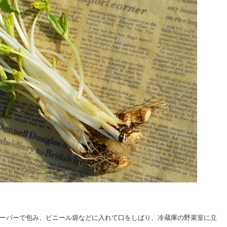
ーパーで包み、ビニール袋などに入れて口をしばり、冷蔵庫の野菜室に立