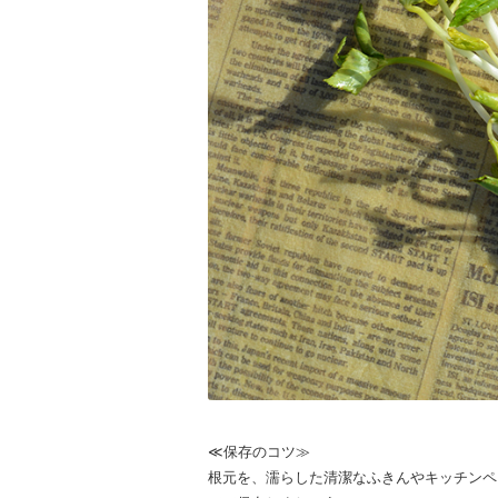
≪保存のコツ≫
根元を、濡らした清潔なふきんやキッチンペ