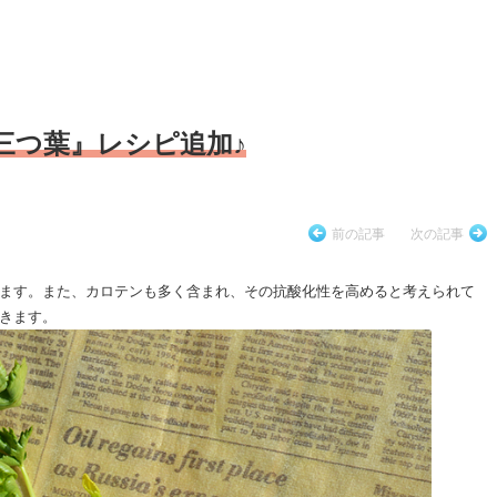
三つ葉』レシピ追加♪
前の記事
次の記事
ます。また、カロテンも多く含まれ、その抗酸化性を高めると考えられて
きます。