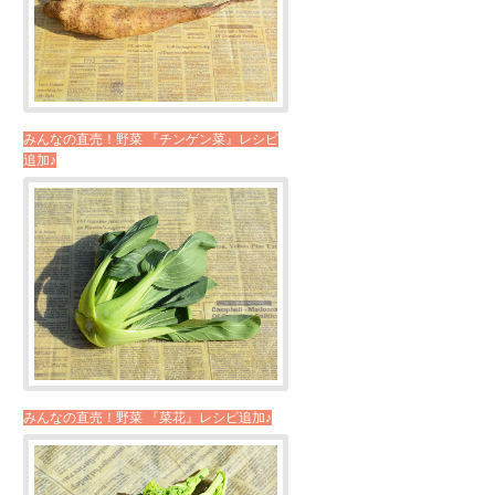
みんなの直売！野菜 『チンゲン菜』レシピ
追加♪
みんなの直売！野菜 『菜花』レシピ追加♪