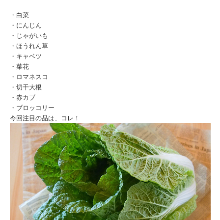
・白菜
・にんじん
・じゃがいも
・ほうれん草
・キャベツ
・菜花
・ロマネスコ
・切干大根
・赤カブ
・ブロッコリー
今回注目の品は、コレ！