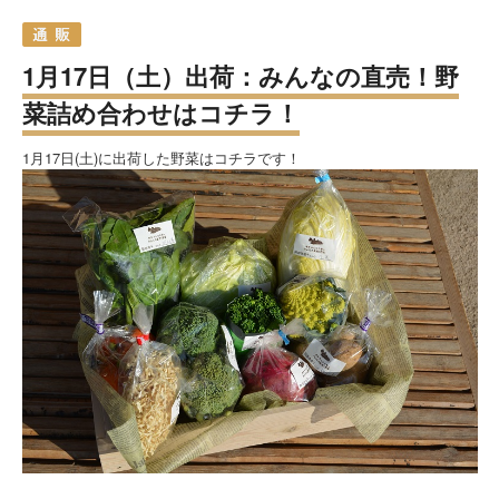
1月17日（土）出荷：みんなの直売！野
菜詰め合わせはコチラ！
1月17日(土)に出荷した野菜はコチラです！